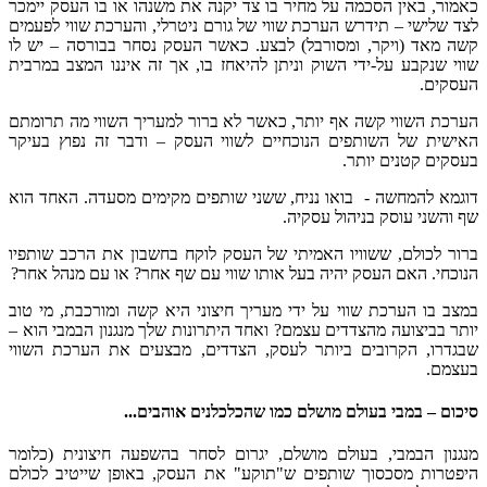
כאמור, באין הסכמה על מחיר בו צד יקנה את משנהו או בו העסק יימכר
לצד שלישי – תידרש הערכת שווי של גורם ניטרלי, והערכת שווי לפעמים
קשה מאד (ויקר, ומסורבל) לבצע. כאשר העסק נסחר בבורסה – יש לו
שווי שנקבע על-ידי השוק וניתן להיאחז בו, אך זה איננו המצב במרבית
העסקים.
הערכת השווי קשה אף יותר, כאשר לא ברור למעריך השווי מה תרומתם
האישית של השותפים הנוכחיים לשווי העסק – ודבר זה נפוץ בעיקר
בעסקים קטנים יותר.
דוגמא להמחשה - בואו נניח, ששני שותפים מקימים מסעדה. האחד הוא
שף והשני עוסק בניהול עסקיה.
ברור לכולם, ששוויו האמיתי של העסק לוקח בחשבון את הרכב שותפיו
הנוכחי. האם העסק יהיה בעל אותו שווי עם שף אחר? או עם מנהל אחר?
במצב בו הערכת שווי על ידי מעריך חיצוני היא קשה ומורכבת, מי טוב
יותר בביצועה מהצדדים עצמם? ואחד היתרונות שלך מנגנון הבמבי הוא –
שבגדרו, הקרובים ביותר לעסק, הצדדים, מבצעים את הערכת השווי
בעצמם.
סיכום – במבי בעולם מושלם כמו שהכלכלנים אוהבים...
מנגנון הבמבי, בעולם מושלם, יגרום לסחר בהשפעה חיצונית (כלומר
היפטרות מסכסוך שותפים ש"תוקע" את העסק, באופן שייטיב לכולם