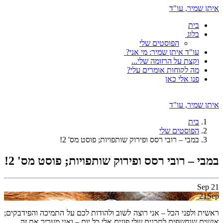
איתן שמיר, עו"ד
בית
בלוג
הפוסטים שלי
עו"ד איתן שמיר: מי אני?
וקצת על הרזומה שלי...
מה לקוחות אומרים עלי?
פנו אלי כאן
איתן שמיר, עו"ד
בית
הפוסטים שלי
במבי – רובי רסס ופירוק שותפויות; פוסט מס' 2!
במבי – רובי רסס ופירוק שותפויות; פוסט מס' 2!
Sep
21
21
Sep
ראשית ולפני הכל – אני רוצה לשוב ולהודות לכם על התמיכה והפידבקים;
אנשים שנחשפים לתכנים שלי פונים אלי כל יום – ואני מעריך את זה.