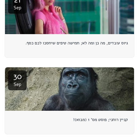
Sep
גיוס עובדים, מה כן ומה לא; חמישה טיפים שיחסכו לכם כסף.
30
Sep
קניין רוחני; פוסט מס' 1 (מבוא)!