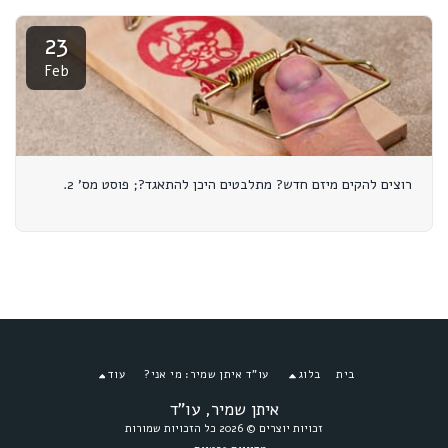
23
Feb
רוצים להקים מיזם חדש? מתלבטים היכן להתאגד?; פוסט מס' 2.
בית
בלוג
עו"ד איתן שמיר: מי אני?
עוד
איתן שמיר, עו"ד
זכויות יוצרים © 2026 כל הזכויות שמורות