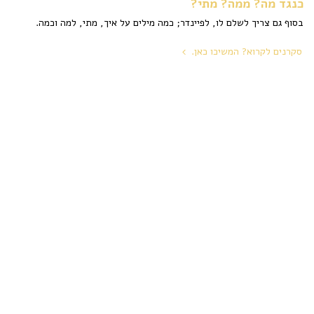
כנגד מה? ממה? מתי?
בסוף גם צריך לשלם לו, לפיינדר; כמה מילים על איך, מתי, למה וכמה.
סקרנים לקרוא? המשיכו כאן.